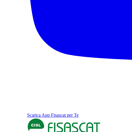
Scarica App Fisascat per Te