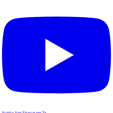
Scarica App Fisascat per Te