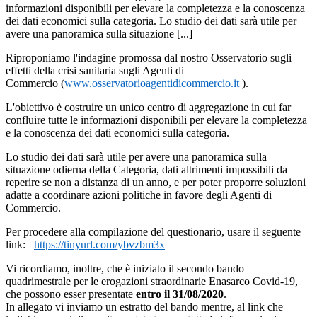
informazioni disponibili per elevare la completezza e la conoscenza
dei dati economici sulla categoria. Lo studio dei dati sarà utile per
avere una panoramica sulla situazione [...]
Riproponiamo l'indagine promossa dal nostro Osservatorio sugli
effetti della crisi sanitaria sugli Agenti di
Commercio (
www.osservatorioagentidicommercio.it
).
L'obiettivo è costruire un unico centro di aggregazione in cui far
confluire tutte le informazioni disponibili per elevare la completezza
e la conoscenza dei dati economici sulla categoria.
Lo studio dei dati sarà utile per avere una panoramica sulla
situazione odierna della Categoria, dati altrimenti impossibili da
reperire se non a distanza di un anno, e per poter proporre soluzioni
adatte a coordinare azioni politiche in favore degli Agenti di
Commercio.
Per procedere alla compilazione del questionario, usare il seguente
link:
https://tinyurl.com/ybvzbm3x
Vi ricordiamo, inoltre, che è iniziato il secondo bando
quadrimestrale per le erogazioni straordinarie Enasarco Covid-19,
che possono esser presentate
entro il 31/08/2020
.
In allegato vi inviamo un estratto del bando mentre, al link che