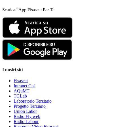
Scarica l'App Fisascat Per Te
I nostri siti
Fisascat
Intranet Cisl
AQuMT
TGLab
Laboratorio Terziario
Progetto Terziario
Union Labor
Radio Fly web
Radio Labour
Rassegna Video Fisascat