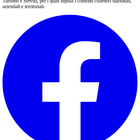
Turismo e Servizi, per i quali stipula i contratti collettivi nazionali,
aziendali e territoriali.