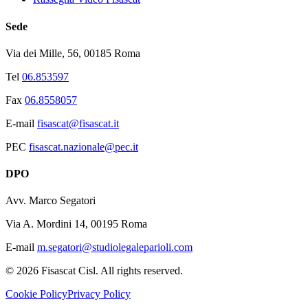
Sede
Via dei Mille, 56, 00185 Roma
Tel
06.853597
Fax
06.8558057
E-mail
fisascat@fisascat.it
PEC
fisascat.nazionale@pec.it
DPO
Avv. Marco Segatori
Via A. Mordini 14, 00195 Roma
E-mail
m.segatori@studiolegaleparioli.com
©
2026
Fisascat Cisl. All rights reserved.
Cookie Policy
Privacy Policy