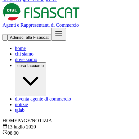
Agenti e Rappresentanti di Commercio
Aderisci alla Fisascat
home
chi siamo
dove siamo
cosa facciamo
diventa agente di commercio
notizie
tglab
HOMEPAGE
/
NOTIZIA
13 luglio 2020
08:00