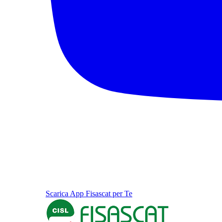
Scarica App Fisascat per Te