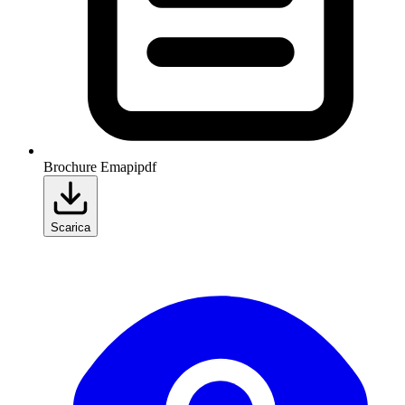
Brochure Emapi
pdf
Scarica