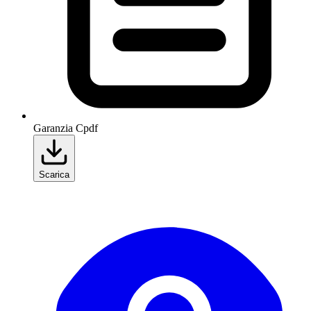
Garanzia C
pdf
Scarica