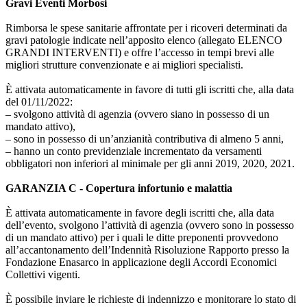
Gravi Eventi Morbosi
Rimborsa le spese sanitarie affrontate per i ricoveri determinati da
gravi patologie indicate nell’apposito elenco (allegato ELENCO
GRANDI INTERVENTI) e offre l’accesso in tempi brevi alle
migliori strutture convenzionate e ai migliori specialisti.
È attivata automaticamente in favore di tutti gli iscritti che, alla data
del 01/11/2022:
– svolgono attività di agenzia (ovvero siano in possesso di un
mandato attivo),
– sono in possesso di un’anzianità contributiva di almeno 5 anni,
– hanno un conto previdenziale incrementato da versamenti
obbligatori non inferiori al minimale per gli anni 2019, 2020, 2021.
GARANZIA C - Copertura infortunio e malattia
È attivata automaticamente in favore degli iscritti che, alla data
dell’evento, svolgono l’attività di agenzia (ovvero sono in possesso
di un mandato attivo) per i quali le ditte preponenti provvedono
all’accantonamento dell’Indennità Risoluzione Rapporto presso la
Fondazione Enasarco in applicazione degli Accordi Economici
Collettivi vigenti.
È possibile inviare le richieste di indennizzo e monitorare lo stato di