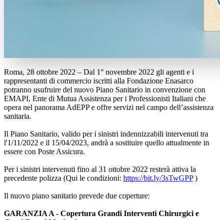
Roma, 28 ottobre 2022 – Dal 1° novembre 2022 gli agenti e i
rappresentanti di commercio iscritti alla Fondazione Enasarco
potranno usufruire del nuovo Piano Sanitario in convenzione con
EMAPI, Ente di Mutua Assistenza per i Professionisti Italiani che
opera nel panorama AdEPP e offre servizi nel campo dell’assistenza
sanitaria.
Il Piano Sanitario, valido per i sinistri indennizzabili intervenuti tra
l'1/11/2022 e il 15/04/2023, andrà a sostituire quello attualmente in
essere con Poste Assicura.
Per i sinistri intervenuti fino al 31 ottobre 2022 resterà attiva la
precedente polizza (Qui le condizioni:
https://bit.ly/3sTwGPP
)
Il nuovo piano sanitario prevede due coperture:
GARANZIA A - Copertura Grandi Interventi Chirurgici e