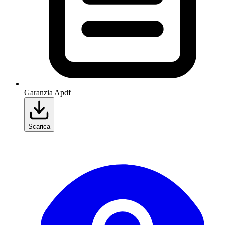
Garanzia A
pdf
Scarica