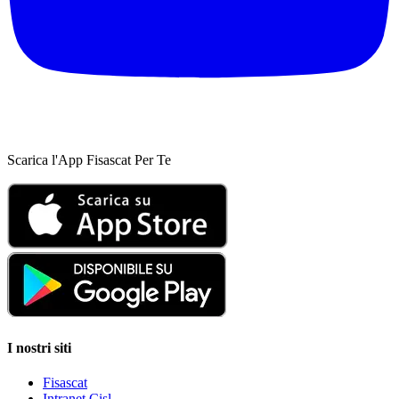
Scarica l'App Fisascat Per Te
I nostri siti
Fisascat
Intranet Cisl