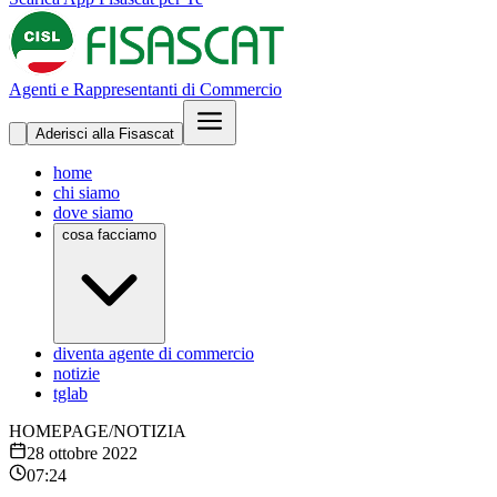
Agenti e Rappresentanti di Commercio
Aderisci alla Fisascat
home
chi siamo
dove siamo
cosa facciamo
diventa agente di commercio
notizie
tglab
HOMEPAGE
/
NOTIZIA
28 ottobre 2022
07:24