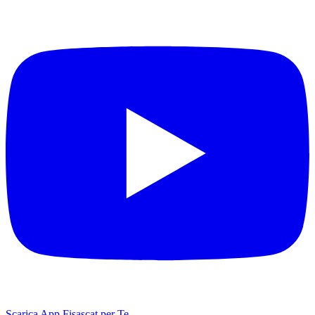
Scarica App Fisascat per Te