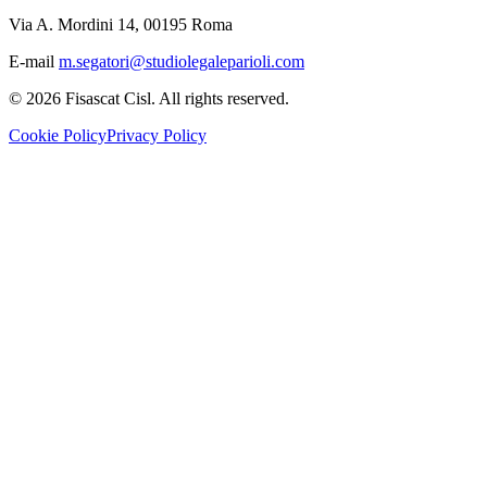
Via A. Mordini 14, 00195 Roma
E-mail
m.segatori@studiolegaleparioli.com
©
2026
Fisascat Cisl. All rights reserved.
Cookie Policy
Privacy Policy